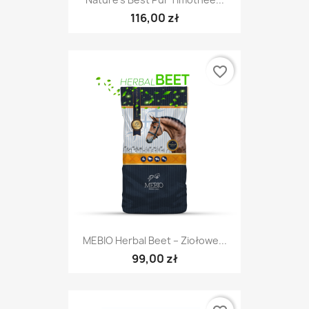
116,00 zł
favorite_border
MEBIO Herbal Beet – Ziołowe...
99,00 zł