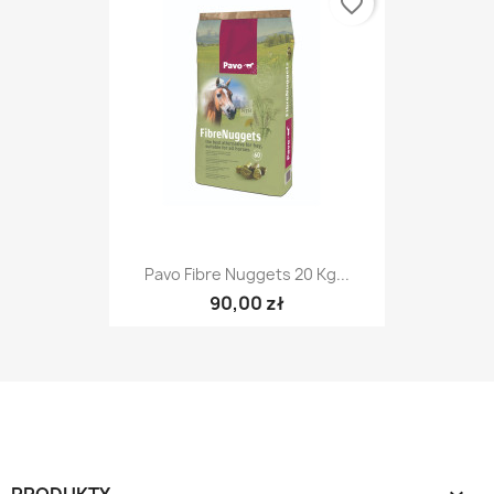
favorite_border
Pavo Fibre Nuggets 20 Kg...
90,00 zł