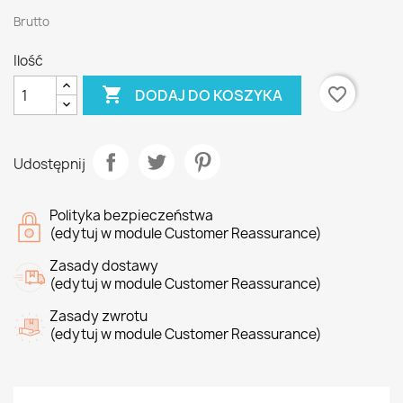
Brutto
Ilość

favorite_border
DODAJ DO KOSZYKA
Udostępnij
Polityka bezpieczeństwa
(edytuj w module Customer Reassurance)
Zasady dostawy
(edytuj w module Customer Reassurance)
Zasady zwrotu
(edytuj w module Customer Reassurance)