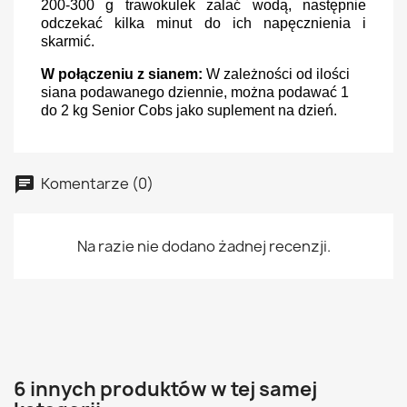
200-300 g trawokulek zalać wodą, następnie
odczekać kilka minut do ich napęcznienia i
skarmić.
W połączeniu z sianem:
W zależności od ilości
siana podawanego dziennie, można podawać 1
do 2 kg Senior Cobs jako suplement na dzień.
Komentarze (0)
Na razie nie dodano żadnej recenzji.
6 innych produktów w tej samej