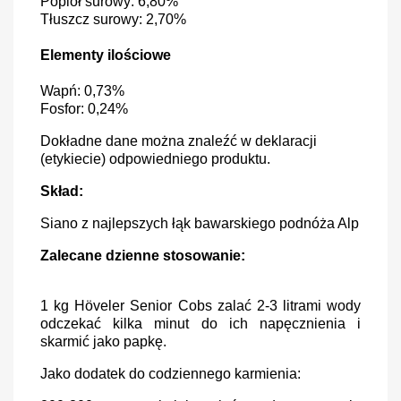
Popiół surowy: 6,80%
Tłuszcz surowy: 2,70%
Elementy ilościowe
Wapń: 0,73%
Fosfor: 0,24%
Dokładne dane można znaleźć w deklaracji
(etykiecie) odpowiedniego produktu.
Skład:
Siano z najlepszych łąk bawarskiego podnóża Alp
Zalecane dzienne stosowanie:
1 kg Höveler Senior Cobs zalać 2-3 litrami wody
odczekać kilka minut do ich napęcznienia i
skarmić jako papkę.
Jako dodatek do codziennego karmienia: