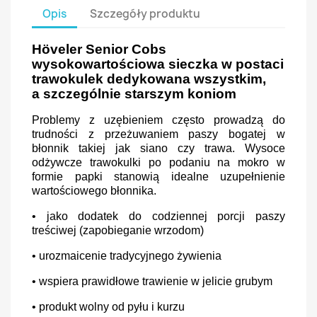
Opis
Szczegóły produktu
Höveler Senior Cobs
wysokowartościowa sieczka w postaci
trawokulek dedykowana wszystkim,
a szczególnie starszym koniom
Problemy z uzębieniem często prowadzą do
trudności z przeżuwaniem paszy bogatej w
błonnik takiej jak siano czy trawa. Wysoce
odżywcze trawokulki po podaniu na mokro w
formie papki stanowią idealne uzupełnienie
wartościowego błonnika.
• jako dodatek do codziennej porcji paszy
treściwej (zapobieganie wrzodom)
• urozmaicenie tradycyjnego żywienia
• wspiera prawidłowe trawienie w jelicie grubym
• produkt wolny od pyłu i kurzu