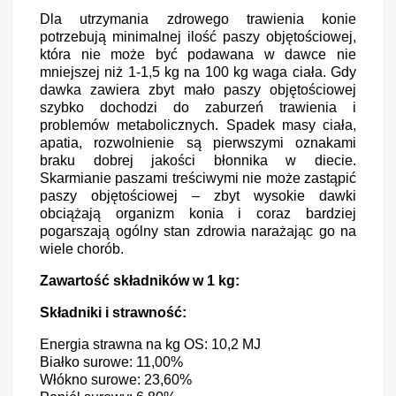
Dla utrzymania zdrowego trawienia konie
potrzebują minimalnej ilość paszy objętościowej,
która nie może być podawana w dawce nie
mniejszej niż 1-1,5 kg na 100 kg waga ciała. Gdy
dawka zawiera zbyt mało paszy objętościowej
szybko dochodzi do zaburzeń trawienia i
problemów metabolicznych. Spadek masy ciała,
apatia, rozwolnienie są pierwszymi oznakami
braku dobrej jakości błonnika w diecie.
Skarmianie paszami treściwymi nie może zastąpić
paszy objętościowej – zbyt wysokie dawki
obciążają organizm konia i coraz bardziej
pogarszają ogólny stan zdrowia narażając go na
wiele chorób.
Zawartość składników w 1 kg:
Składniki i strawność:
Energia strawna na kg OS: 10,2 MJ
Białko surowe: 11,00%
Włókno surowe: 23,60%