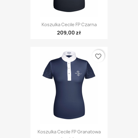
Koszulka Cecile FP Czarna
209,00 zł
favorite_border
Koszulka Cecile FP Granatowa