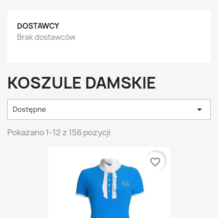
DOSTAWCY
Brak dostawców
KOSZULE DAMSKIE

Dostępne
Pokazano 1-12 z 156 pozycji
favorite_border