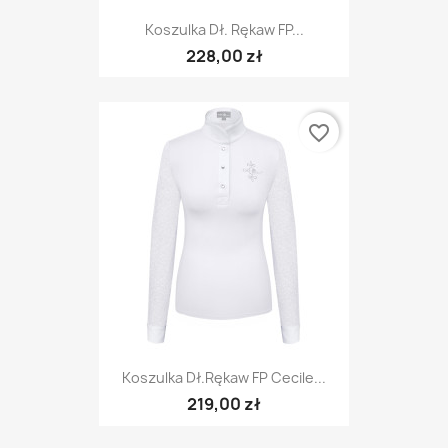
Koszulka Dł. Rękaw FP...
228,00 zł
favorite_border
Koszulka Dł.rękaw FP Cecile...
219,00 zł