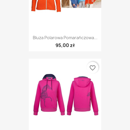
Bluza Polarowa Pomarańczowa...
95,00 zł
favorite_border