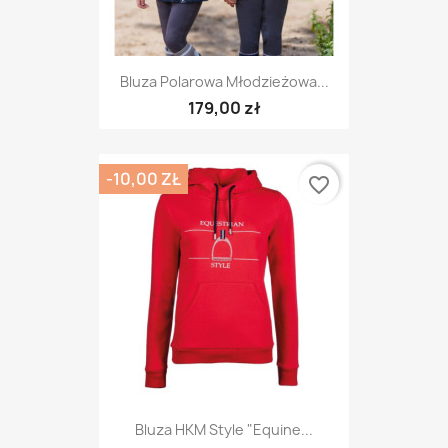
Bluza Polarowa Młodzieżowa...
179,00 zł
-10,00 ZŁ
favorite_border
Bluza HKM Style "Equine...