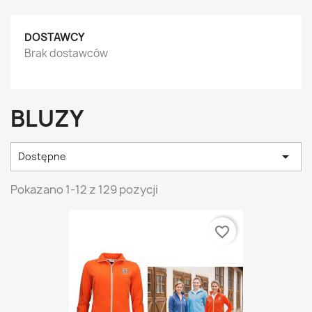
DOSTAWCY
Brak dostawców
BLUZY

Dostępne
Pokazano 1-12 z 129 pozycji
favorite_border