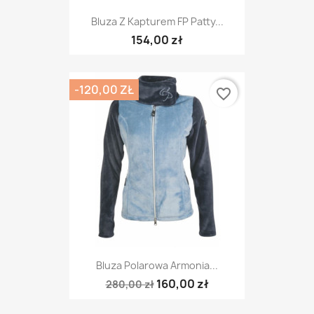
Bluza Z Kapturem FP Patty...
154,00 zł
-120,00 ZŁ
favorite_border
Bluza Polarowa Armonia...
160,00 zł
280,00 zł