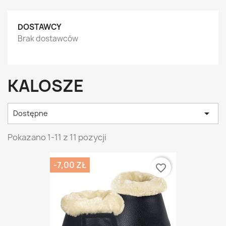
DOSTAWCY
Brak dostawców
KALOSZE

Dostępne
Pokazano 1-11 z 11 pozycji
-7,00 ZŁ
favorite_border