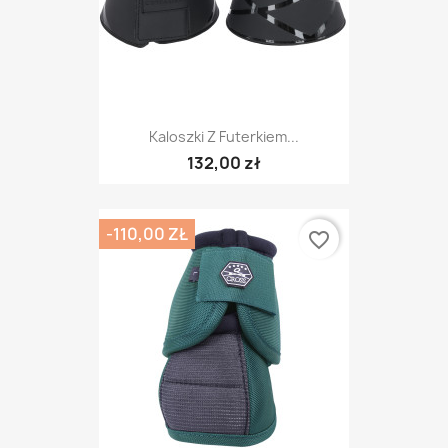
Kaloszki Z Futerkiem...
132,00 zł
-110,00 ZŁ
favorite_border