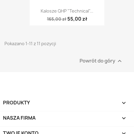
Kalosze QHP "Technical"...
55,00 zł
165,00 zł
Pokazano 1-11 z 11 pozycji
Powrót do góry

PRODUKTY

NASZA FIRMA

TWOJE KONTO
