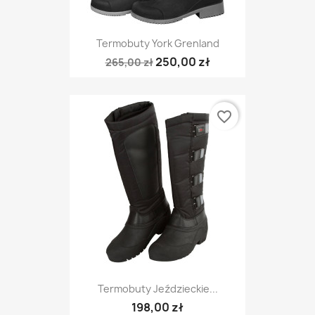
Termobuty York Grenland
250,00 zł
265,00 zł
favorite_border
Termobuty Jeździeckie...
198,00 zł