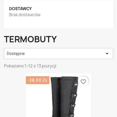
DOSTAWCY
Brak dostawców
TERMOBUTY

Dostępne
Pokazano 1-12 z 13 pozycji
-38,00 ZŁ
favorite_border