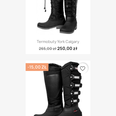
Termobuty York Calgary
250,00 zł
265,00 zł
-15,00 ZŁ
favorite_border