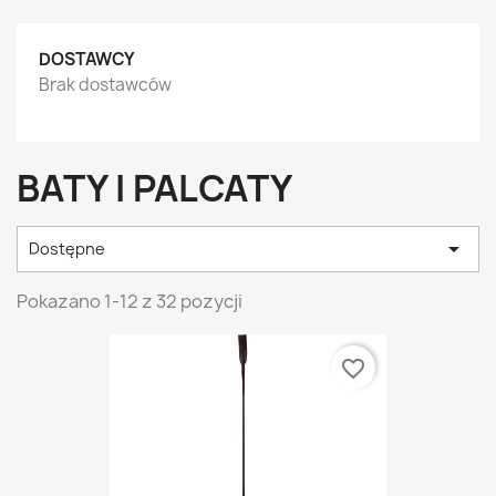
DOSTAWCY
Brak dostawców
BATY I PALCATY

Dostępne
Pokazano 1-12 z 32 pozycji
favorite_border