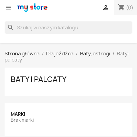
shopping_cart


(0)
search
Strona główna
Dla jeźdźca
Baty, ostrogi
Baty i
palcaty
BATY I PALCATY
MARKI
Brak marki