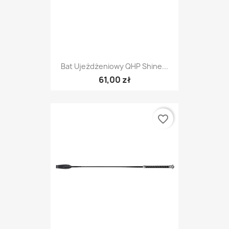
Bat Ujeżdżeniowy QHP Shine...
61,00 zł
favorite_border