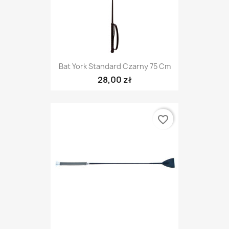
Bat York Standard Czarny 75 Cm
28,00 zł
favorite_border