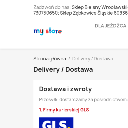
Zadzwoń do nas:
Sklep Bielany Wrocławski
730750650; Sklep Ząbkowice Śląskie 6083
DLA JEŹDŹCA
Strona główna
Delivery / Dostawa
Delivery / Dostawa
Dostawa i zwroty
Przesyłki dostarczamy za pośrednictwem:
1. Firmy kurierskiej GLS