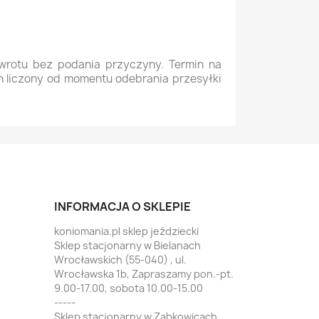
wrotu bez podania przyczyny. Termin na
in liczony od momentu odebrania przesyłki
INFORMACJA O SKLEPIE
koniomania.pl sklep jeździecki
Sklep stacjonarny w Bielanach
Wrocławskich (55-040) , ul.
Wrocławska 1b, Zapraszamy pon.-pt.
9.00-17.00, sobota 10.00-15.00
-----
Sklep stacjonarny w Ząbkowicach