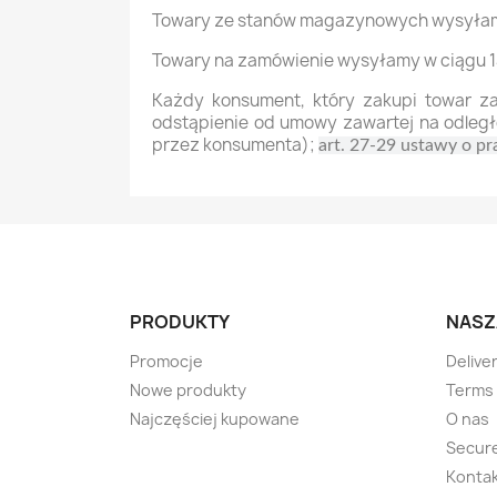
Towary ze stanów magazynowych wysyłamy
Towary na zamówienie wysyłamy w ciągu 14
Każdy konsument, który zakupi towar z
odstąpienie od umowy zawartej na odległo
przez konsumenta);
art. 27-29 ustawy o 
PRODUKTY
NASZ
Promocje
Delive
Nowe produkty
Terms 
Najczęściej kupowane
O nas
Secur
Kontak