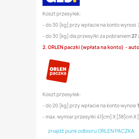
Koszt przesyłek:
- do 30 [kg] przy wpłacie na konto wynosi
- do 30 [kg] dla przesyłki za pobraniem
27
2. ORLEN paczki (wpłata na konto) - aut
Koszt przesyłek:
- do 20 [kg] przy wpłacie na konto wynosi
- max. wymiar przesyłki 41[cm] X [38]cm 
znajdź punk odbioru ORLEN PACZKA