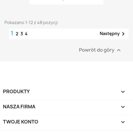
Pokazano 1-12 z 48 pozycji
1

Następny
2
3
4
Powrót do góry

PRODUKTY

NASZA FIRMA

TWOJE KONTO
