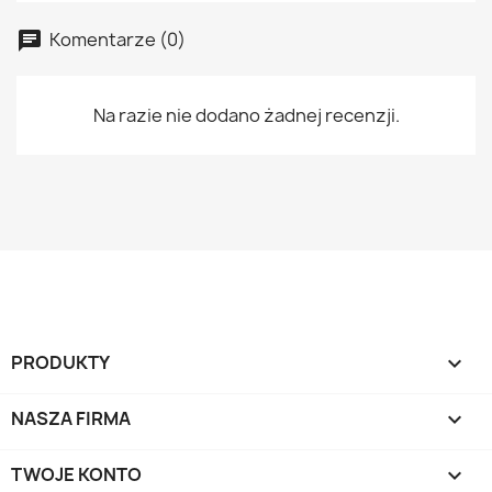
Komentarze (0)
Na razie nie dodano żadnej recenzji.
PRODUKTY

NASZA FIRMA

TWOJE KONTO
