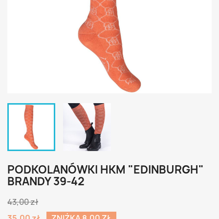
PODKOLANÓWKI HKM "EDINBURGH"
BRANDY 39-42
43,00 zł
35,00 zł
ZNIŻKA 8,00 ZŁ