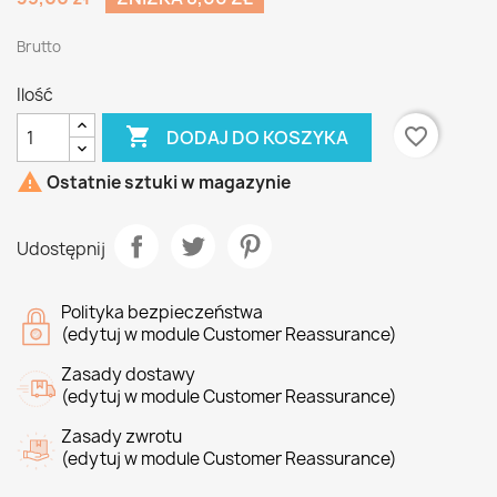
Brutto
Ilość

favorite_border
DODAJ DO KOSZYKA

Ostatnie sztuki w magazynie
Udostępnij
Polityka bezpieczeństwa
(edytuj w module Customer Reassurance)
Zasady dostawy
(edytuj w module Customer Reassurance)
Zasady zwrotu
(edytuj w module Customer Reassurance)