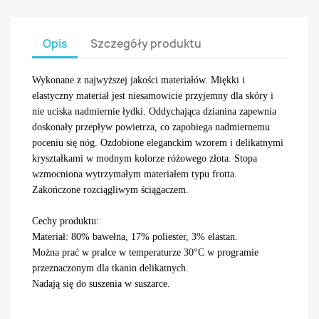
Opis
Szczegóły produktu
Wykonane z najwyższej jakości materiałów. Miękki i
elastyczny materiał jest niesamowicie przyjemny dla skóry i
nie uciska nadmiernie łydki. Oddychająca dzianina zapewnia
doskonały przepływ powietrza, co zapobiega nadmiernemu
poceniu się nóg. Ozdobione eleganckim wzorem i delikatnymi
kryształkami w modnym kolorze różowego złota. Stopa
wzmocniona wytrzymałym materiałem typu frotta.
Zakończone rozciągliwym ściągaczem.
Cechy produktu:
Materiał: 80% bawełna, 17% poliester, 3% elastan.
Można prać w pralce w temperaturze 30°C w programie
przeznaczonym dla tkanin delikatnych.
Nadają się do suszenia w suszarce.