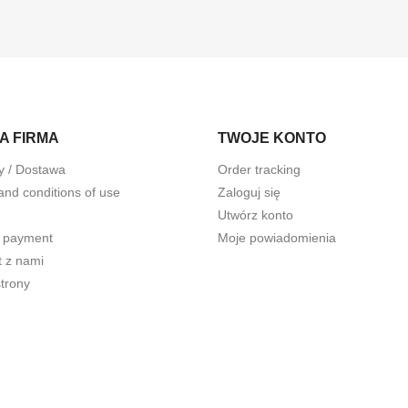
A FIRMA
TWOJE KONTO
y / Dostawa
Order tracking
and conditions of use
Zaloguj się
Utwórz konto
 payment
Moje powiadomienia
t z nami
trony