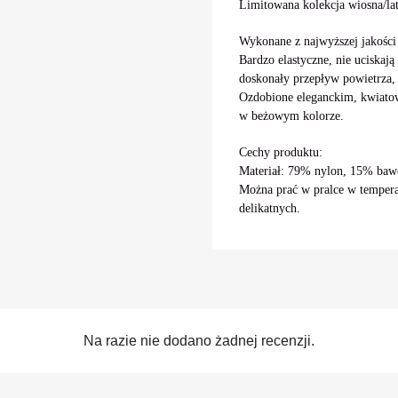
Limitowana kolekcja wiosna/la
Wykonane z najwyższej jakości 
Bardzo elastyczne, nie uciskaj
doskonały przepływ powietrza,
Ozdobione eleganckim, kwiat
w beżowym kolorze.
Cechy produktu:
Materiał: 79% nylon, 15% bawe
Można prać w pralce w tempera
delikatnych.
Na razie nie dodano żadnej recenzji.