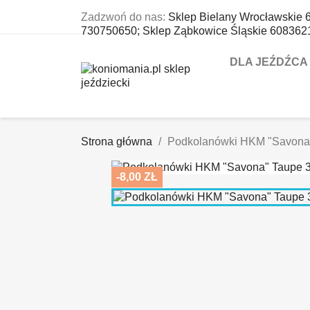
Zadzwoń do nas:
Sklep Bielany Wrocławskie 
730750650; Sklep Ząbkowice Śląskie 608362
DLA JEŹDŹCA
Strona główna
Podkolanówki HKM "Savona
-8,00 ZŁ