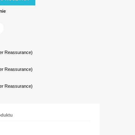
nie
er Reassurance)
er Reassurance)
er Reassurance)
oduktu