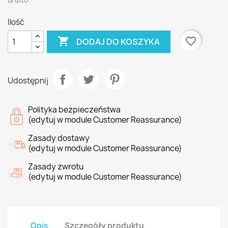
Brutto
Ilość

favorite_border
DODAJ DO KOSZYKA
Udostępnij
Polityka bezpieczeństwa
(edytuj w module Customer Reassurance)
Zasady dostawy
(edytuj w module Customer Reassurance)
Zasady zwrotu
(edytuj w module Customer Reassurance)
Opis
Szczegóły produktu