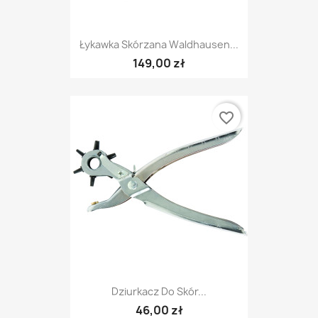
Łykawka Skórzana Waldhausen...
149,00 zł
favorite_border
Dziurkacz Do Skór...
46,00 zł