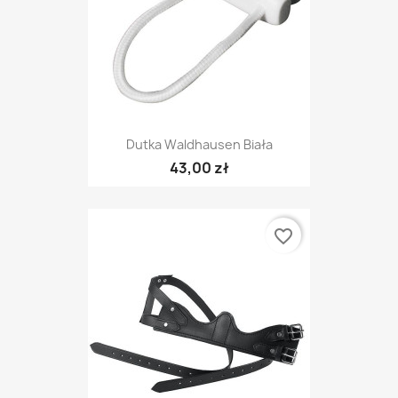
Dutka Waldhausen Biała
43,00 zł
favorite_border