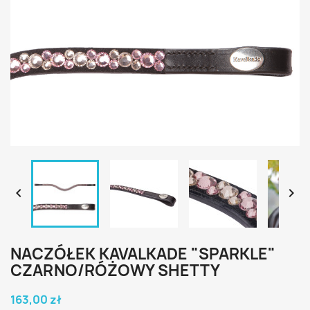


NACZÓŁEK KAVALKADE "SPARKLE"
CZARNO/RÓŻOWY SHETTY
163,00 zł