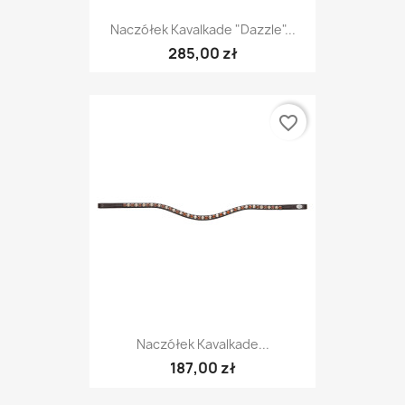
Naczółek Kavalkade "Dazzle"...
285,00 zł
favorite_border
Naczółek Kavalkade...
187,00 zł