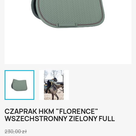
CZAPRAK HKM "FLORENCE"
WSZECHSTRONNY ZIELONY FULL
230,00 zł