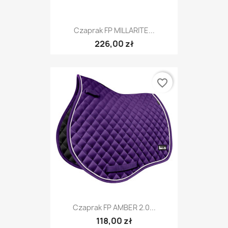
Czaprak FP MILLARITE...
226,00 zł
favorite_border
Czaprak FP AMBER 2.0...
118,00 zł