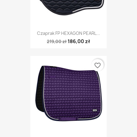
Czaprak FP HEXAGON PEARL...
186,00 zł
219,00 zł
favorite_border