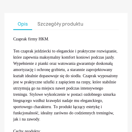
Opis
Szczegóły produktu
Czaprak firmy
HKM
.
Ten czaprak jeździecki to eleganckie i praktyczne rozwiązanie,
które zapewnia maksymalny komfort koniowi podczas jazdy.
Wypełnienie z pianki oraz watowania gwarantuje doskonałą
amortyzację i ochronę grzbietu, a starannie zaprojektowany
kształt idealnie dopasowuje się do siodła. Czaprak wyposażony
jest w praktyczne szlufki z zapięciem na rzepy, które stabilnie
utrzymują go na miejscu nawet podczas intensywnego
treningu. Stylowe wykończenie w postaci ozdobnego sznurka
biegnącego wzdłuż krawędzi nadaje mu eleganckiego,
sportowego charakteru. To produkt łączący estetykę i
funkcjonalność, idealny zarówno do codziennych treningów,
jak i na zawody.
Cechy produktu: